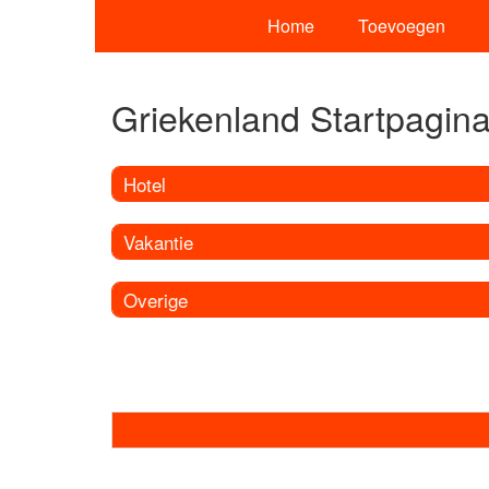
Home
Toevoegen
Griekenland Startpagin
Hotel
Vakantie
Overige